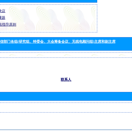
 决议
 课题
法指导原则
信部门各组(研究组、特委会、大会筹备会议、无线电顾问组)主席和副主席
联系人