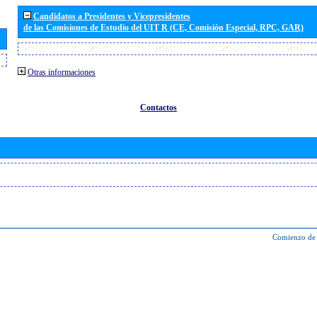
Candidatos a Presidentes y Vicepresidentes
de las Comisiones de Estudio del UIT R (CE, Comisión Especial, RPC, GAR)
Otras informaciones
Contactos
Comienzo de 