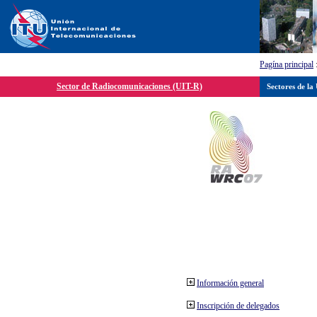
Pagína principal
Sector de Radiocomunicaciones (UIT-R)
Sectores de la
Información general
Inscripción de delegados