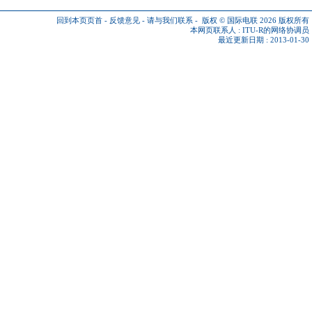
回到本页页首
-
反馈意见
-
请与我们联系
-
版权 © 国际电联 2026
版权所有
本网页联系人 :
ITU-R的网络协调员
最近更新日期 : 2013-01-30