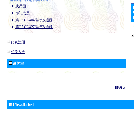
成员国
部门成员
第CACE/404号行政通函
第CACE/427号行政通函
代表注册
相关大会
新闻室
联系人
[Newsflashes]