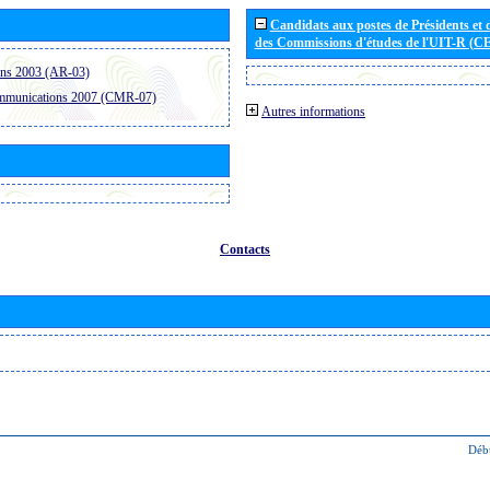
Candidats aux postes de Présidents et 
des Commissions d'études de l'UIT-R (C
ons 2003 (AR-03)
ommunications 2007 (CMR-07)
Autres informations
Contacts
Déb