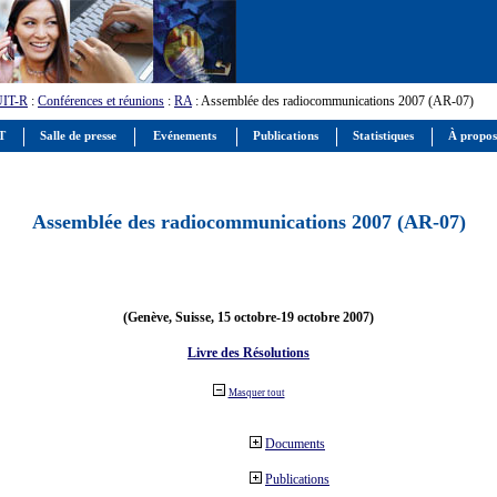
UIT-R
:
Conférences et réunions
:
RA
: Assemblée des radiocommunications 2007 (AR-07)
IT
Salle de presse
Evénements
Publications
Statistiques
À propos
Assemblée des radiocommunications 2007 (AR-07)
(Genève, Suisse, 15 octobre-19 octobre 2007)
Livre des Résolutions
Masquer tout
Documents
Publications