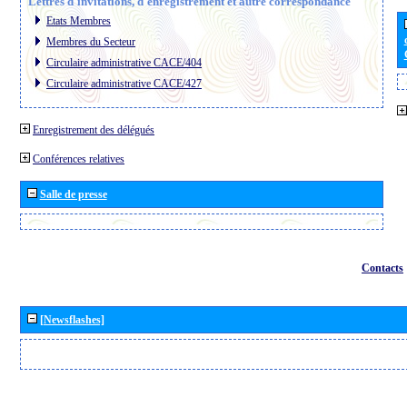
Lettres d´invitations, d´enregistrement et autre correspondance
Etats Membres
Membres du Secteur
Circulaire administrative CACE/404
Circulaire administrative CACE/427
Enregistrement des délégués
Conférences relatives
Salle de presse
Contacts
[Newsflashes]