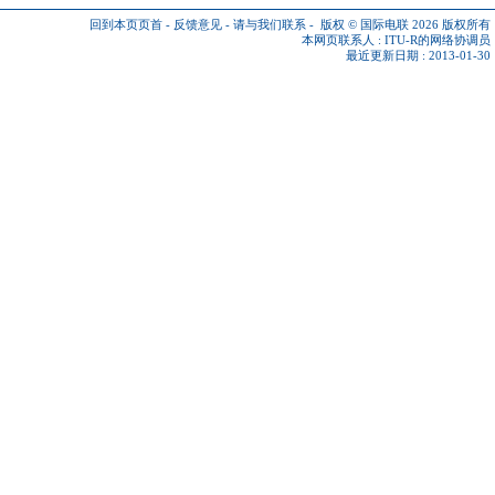
回到本页页首
-
反馈意见
-
请与我们联系
-
版权 © 国际电联 2026
版权所有
本网页联系人 :
ITU-R的网络协调员
最近更新日期 : 2013-01-30