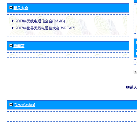
相关大会
2003年无线电通信全会(RA-03)
2007年世界无线电通信大会(WRC-07)
新闻室
联系人
[Newsflashes]