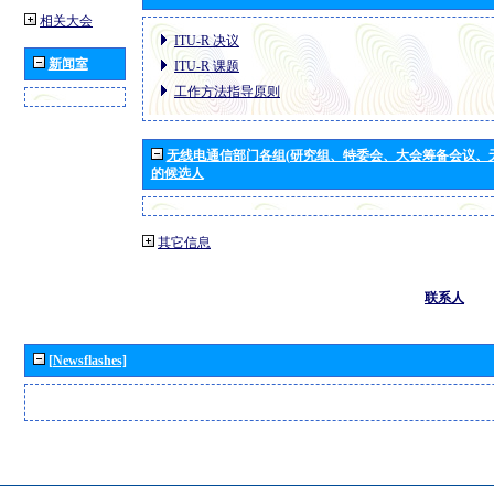
相关大会
ITU-R 决议
新闻室
ITU-R 课题
工作方法指导原则
无线电通信部门各组(研究组、特委会、大会筹备会议、
的候选人
其它信息
联系人
[Newsflashes]