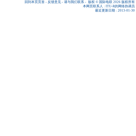
回到本页页首
-
反馈意见
-
请与我们联系
-
版权 © 国际电联 2026
版权所有
本网页联系人 :
ITU-R的网络协调员
最近更新日期 : 2013-01-30