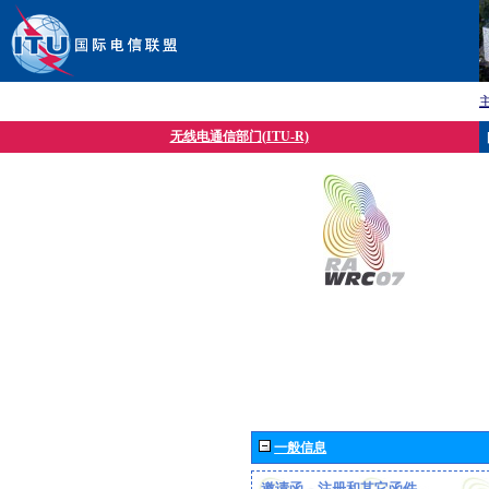
无线电通信部门(ITU-R)
一般信息
邀请函、注册和其它函件