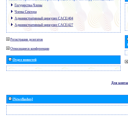
Государства-Члены
Члены Сектора
Административный циркуляр CACE/404
Административный циркуляр CACE/427
Регистрация делегатов
Относящиеся конференции
Отдел новостей
Для конта
[Newsflashes]