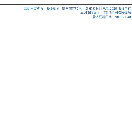
回到本页页首
-
反馈意见
-
请与我们联系
-
版权 © 国际电联 2026
版权所有
本网页联系人 :
ITU-R的网络协调员
最近更新日期 : 2013-01-30