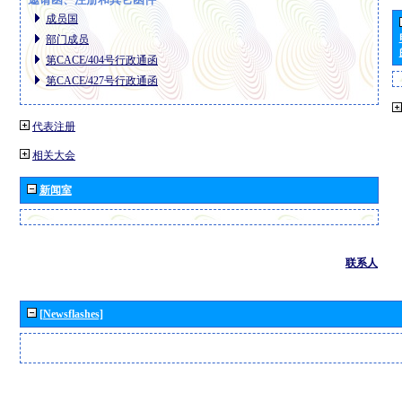
成员国
部门成员
第CACE/404号行政通函
第CACE/427号行政通函
代表注册
相关大会
新闻室
联系人
[Newsflashes]