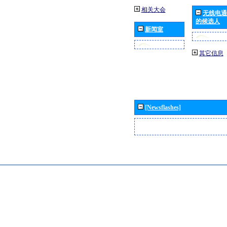
相关大会
无线电通
的候选人
新闻室
其它信息
[Newsflashes]