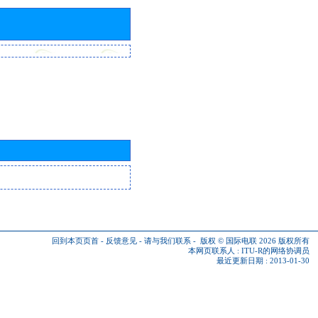
回到本页页首
-
反馈意见
-
请与我们联系
-
版权 © 国际电联 2026
版权所有
本网页联系人 :
ITU-R的网络协调员
最近更新日期 : 2013-01-30