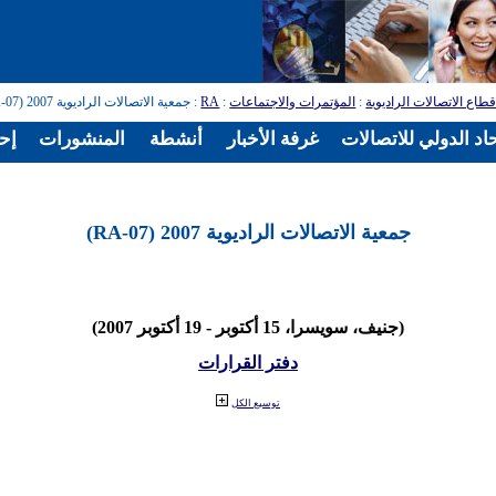
طاع الاتصالات الراديوية
:
المؤتمرات والاجتماعات
:
RA
: جمعية الاتصالات الراديوية 2007 (RA-07)
اد الدولي للاتصالات
غرفة الأخبار
أنشطة
المنشورات
إح
جمعية الاتصالات الراديوية 2007 (RA-07)
(جنيف، سويسرا، 15 أكتوبر - 19 أكتوبر 2007)
دفتر القرارات
توسيع الكل