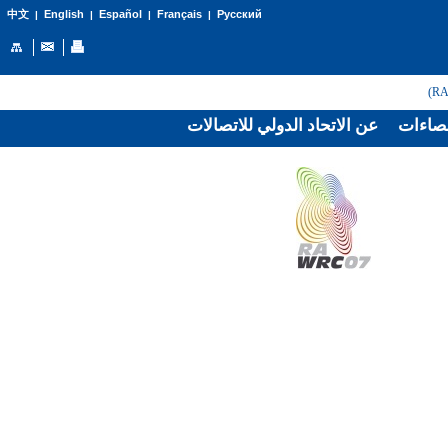
English
Español
Français
Русский
中文
|
|
|
|
صاءات
عن الاتحاد الدولي للاتصالات