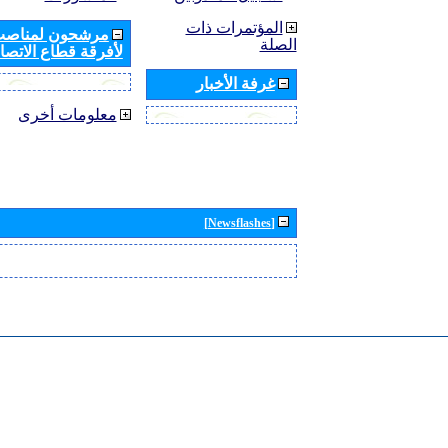
المؤتمرات ذات
مرشحون لمناصب 
الصلة
لأفرقة قطاع الاتصال
غرفة الأخبار
معلومات أخرى
[Newsflashes]