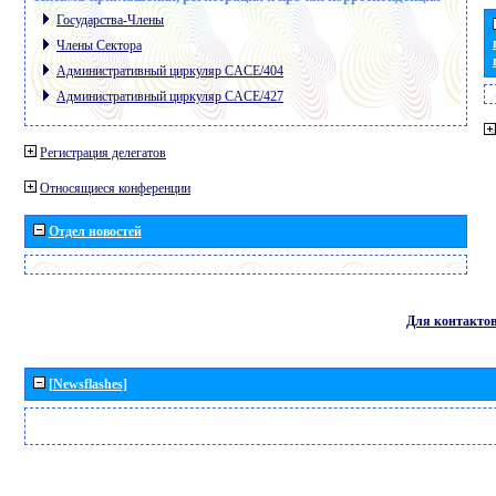
Государства-Члены
Члены Сектора
Административный циркуляр CACE/404
Административный циркуляр CACE/427
Регистрация делегатов
Относящиеся конференции
Отдел новостей
Для контакто
[Newsflashes]