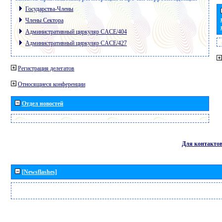
Государства-Члены
Члены Сектора
Административный циркуляр CACE/404
Административный циркуляр CACE/427
Регистрация делегатов
Относящиеся конференции
Отдел новостей
Для контакто
[Newsflashes]