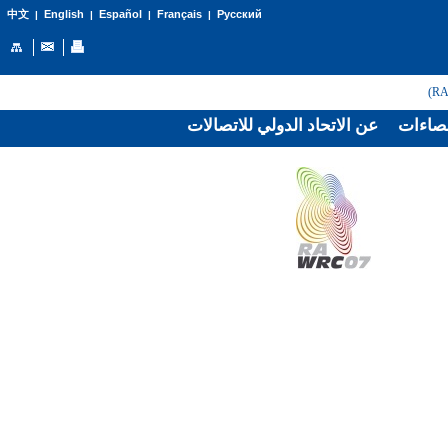
English
Español
Français
Русский
中文
|
|
|
|
صاءات
عن الاتحاد الدولي للاتصالات