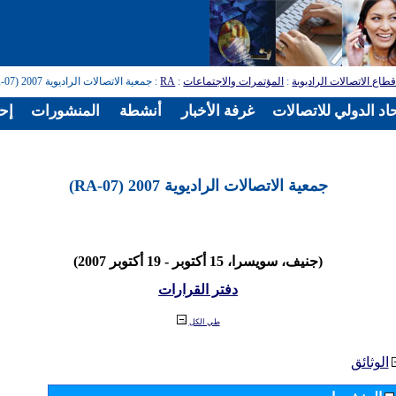
طاع الاتصالات الراديوية
:
المؤتمرات والاجتماعات
:
RA
: جمعية الاتصالات الراديوية 2007 (RA-07)
اد الدولي للاتصالات
غرفة الأخبار
أنشطة
المنشورات
إح
جمعية الاتصالات الراديوية 2007 (RA-07)
(جنيف، سويسرا، 15 أكتوبر - 19 أكتوبر 2007)
دفتر القرارات
طي الكل
الوثائق