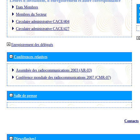
Lettres d´invitations, d´enregistrement et autre correspondance
Etats Membres
Membres du Secteur
Circulaire administrative CACE/404
Circulaire administrative CACE/427
Enregistrement des délégués
Conférences relatives
Assembée des radiocommunications 2003 (AR-03)
Conférence mondiale des radiocommunications 2007 (CMR-07)
Salle de presse
Contacts
[Newsflashes]