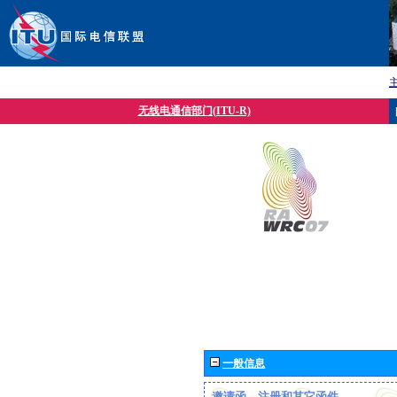
无线电通信部门(ITU-R)
一般信息
邀请函、注册和其它函件