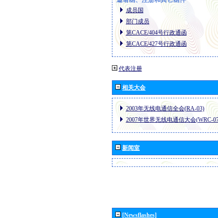
成员国
部门成员
第CACE/404号行政通函
第CACE/427号行政通函
代表注册
相关大会
2003年无线电通信全会(RA-03)
2007年世界无线电通信大会(WRC-07
新闻室
[Newsflashes]