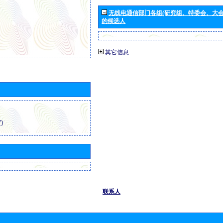
无线电通信部门各组(研究组、特委会、大
的候选人
其它信息
)
联系人