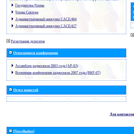
Государства-Члены
Члены Сектора
Административный циркуляр CACE/404
Административный циркуляр CACE/427
Регистрация делегатов
Относящиеся конференции
Ассамблея радиосвязи 2003 года (АР-03)
Всемирная конференция радиосвязи 2007 года (ВКР-07)
Отдел новостей
Для контакто
[Newsflashes]