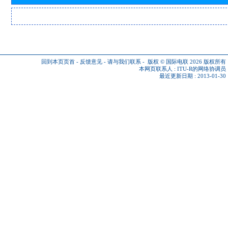
回到本页页首
-
反馈意见
-
请与我们联系
-
版权 © 国际电联 2026
版权所有
本网页联系人 :
ITU-R的网络协调员
最近更新日期 : 2013-01-30