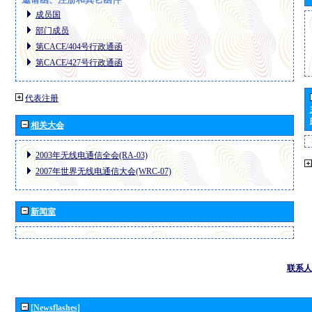
成员国
部门成员
第CACE/404号行政通函
第CACE/427号行政通函
代表注册
相关大会
2003年无线电通信全会(RA-03)
2007年世界无线电通信大会(WRC-07)
新闻室
联系人
[Newsflashes]