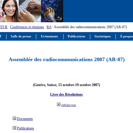
UIT-R
:
Conférences et réunions
:
RA
: Assemblée des radiocommunications 2007 (AR-07)
IT
Salle de presse
Evénements
Publications
Statistiques
À propos
Assemblée des radiocommunications 2007 (AR-07)
(Genève, Suisse, 15 octobre-19 octobre 2007)
Livre des Résolutions
Afficher tout
Documents
Publications