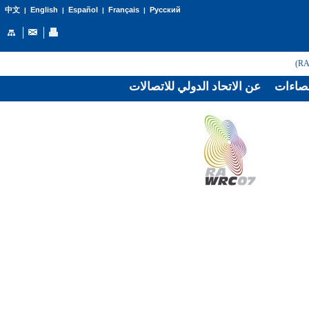
English
Español
Français
Русский
中文
|
|
|
|
صاءات
عن الاتحاد الدولي للاتصالات