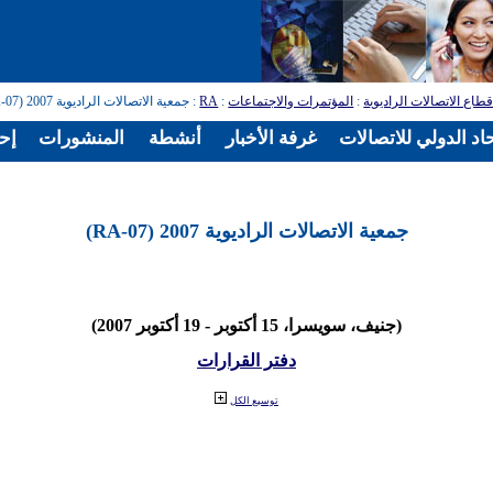
طاع الاتصالات الراديوية
:
المؤتمرات والاجتماعات
:
RA
: جمعية الاتصالات الراديوية 2007 (RA-07)
اد الدولي للاتصالات
غرفة الأخبار
أنشطة
المنشورات
إح
جمعية الاتصالات الراديوية 2007 (RA-07)
(جنيف، سويسرا، 15 أكتوبر - 19 أكتوبر 2007)
دفتر القرارات
توسيع الكل