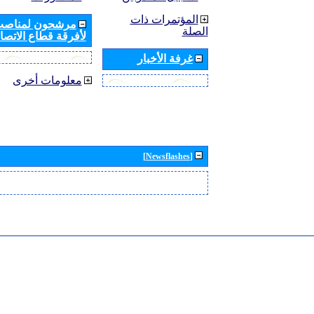
المؤتمرات ذات
مرشحون لمناصب 
الصلة
لأفرقة قطاع الاتصال
غرفة الأخبار
معلومات أخرى
[Newsflashes]