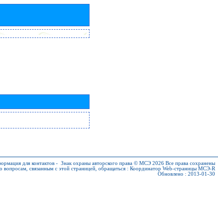
ормация для контактов
-
Знак охраны авторского права © МСЭ 2026
Все права сохранены
о вопросам, связанным с этой страницей, обращаться :
Координатор Web-страницы МСЭ-R
Обновлено : 2013-01-30