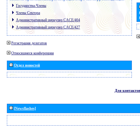
Государства-Члены
Члены Сектора
Административный циркуляр CACE/404
Административный циркуляр CACE/427
Регистрация делегатов
Относящиеся конференции
Отдел новостей
Для контакто
[Newsflashes]