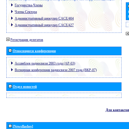
Государства-Члены
Члены Сектора
Административный циркуляр CACE/404
Административный циркуляр CACE/427
Регистрация делегатов
Относящиеся конференции
Ассамблея радиосвязи 2003 года (АР-03)
Всемирная конференция радиосвязи 2007 года (ВКР-07)
Отдел новостей
Для контакто
[Newsflashes]