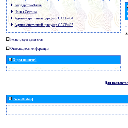
Государства-Члены
Члены Сектора
Административный циркуляр CACE/404
Административный циркуляр CACE/427
Регистрация делегатов
Относящиеся конференции
Отдел новостей
Для контакто
[Newsflashes]