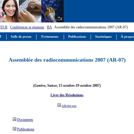
UIT-R
:
Conférences et réunions
:
RA
: Assemblée des radiocommunications 2007 (AR-07)
IT
Salle de presse
Evénements
Publications
Statistiques
À propos
Assemblée des radiocommunications 2007 (AR-07)
(Genève, Suisse, 15 octobre-19 octobre 2007)
Livre des Résolutions
Afficher tout
Documents
Publications