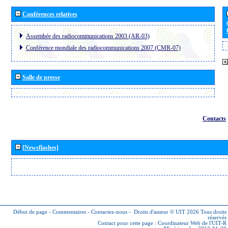
Conférences relatives
Assembée des radiocommunications 2003 (AR-03)
Conférence mondiale des radiocommunications 2007 (CMR-07)
Salle de presse
Contacts
[Newsflashes]
Début de page
-
Commentaires
-
Contactez-nous
-
Droits d'auteur © UIT 2026
Tous droits
réservés
Contact pour cette page :
Coordinateur Web de l'UIT-R