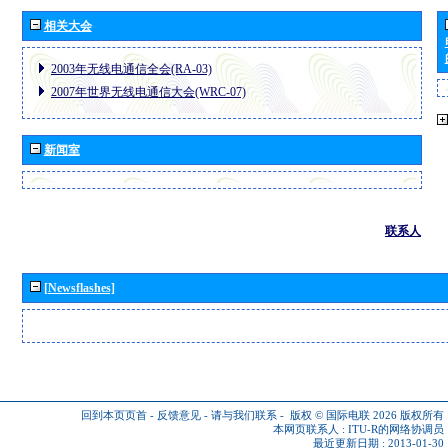
相关大会
2003年无线电通信全会(RA-03)
2007年世界无线电通信大会(WRC-07)
新闻室
联系人
[Newsflashes]
回到本页页首
-
反馈意见
-
请与我们联系
-
版权 © 国际电联 2026
版权所有
本网页联系人 :
ITU-R的网络协调员
最近更新日期 : 2013-01-30