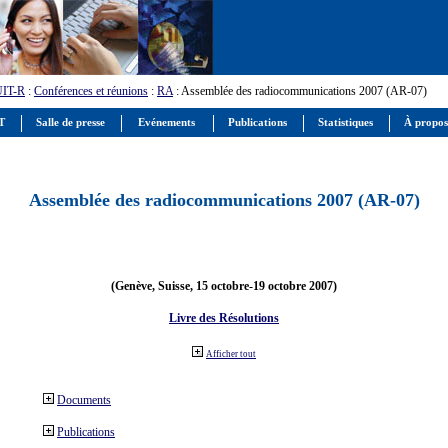
UIT-R
:
Conférences et réunions
:
RA
: Assemblée des radiocommunications 2007 (AR-07)
IT
Salle de presse
Evénements
Publications
Statistiques
À propos
Assemblée des radiocommunications 2007 (AR-07)
(Genève, Suisse, 15 octobre-19 octobre 2007)
Livre des Résolutions
Afficher tout
Documents
Publications