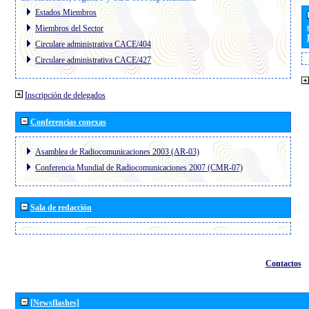
Estados Miembros
Miembros del Sector
Circulare administrativa CACE/404
Circulare administrativa CACE/427
Inscripción de delegados
Conferencias conexas
Asamblea de Radiocomunicaciones 2003 (AR-03)
Conferencia Mundial de Radiocomunicaciones 2007 (CMR-07)
Sala de redacción
Contactos
[Newsflashes]