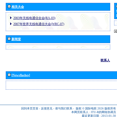
相关大会
2003年无线电通信全会(RA-03)
2007年世界无线电通信大会(WRC-07)
新闻室
联系人
[Newsflashes]
回到本页页首
-
反馈意见
-
请与我们联系
-
版权 © 国际电联 2026
版权所有
本网页联系人 :
ITU-R的网络协调员
最近更新日期 : 2013-01-30