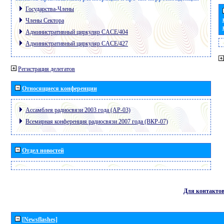
Государства-Члены
Члены Сектора
Административный циркуляр CACE/404
Административный циркуляр CACE/427
Регистрация делегатов
Относящиеся конференции
Ассамблея радиосвязи 2003 года (АР-03)
Всемирная конференция радиосвязи 2007 года (ВКР-07)
Отдел новостей
Для контакто
[Newsflashes]