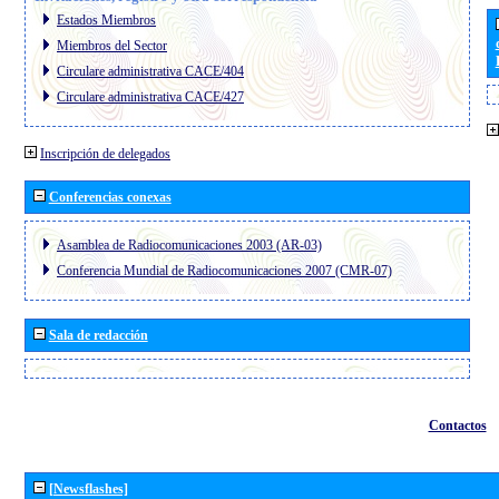
Estados Miembros
Miembros del Sector
Circulare administrativa CACE/404
Circulare administrativa CACE/427
Inscripción de delegados
Conferencias conexas
Asamblea de Radiocomunicaciones 2003 (AR-03)
Conferencia Mundial de Radiocomunicaciones 2007 (CMR-07)
Sala de redacción
Contactos
[Newsflashes]