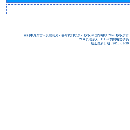
回到本页页首
-
反馈意见
-
请与我们联系
-
版权 © 国际电联 2026
版权所有
本网页联系人 :
ITU-R的网络协调员
最近更新日期 : 2013-01-30