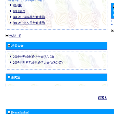
成员国
部门成员
第CACE/404号行政通函
第CACE/427号行政通函
代表注册
相关大会
2003年无线电通信全会(RA-03)
2007年世界无线电通信大会(WRC-07)
新闻室
联系人
[Newsflashes]