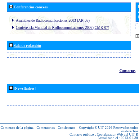
Conferencias conexas
Asamblea de Radiocomunicaciones 2003 (AR-03)
Conferencia Mundial de Radiocomunicaciones 2007 (CMR-07)
Sala de redacción
Contactos
[Newsflashes]
Comienzo de la página
-
Comentarios
-
Contáctenos
-
Copyright © UIT 2026
Reservados todos
los derechos
Contacto público :
Coordenador Web del UIT-R
Actualizado el : 2013-01-30