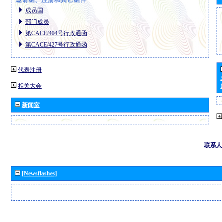
成员国
部门成员
第CACE/404号行政通函
第CACE/427号行政通函
代表注册
相关大会
新闻室
联系人
[Newsflashes]