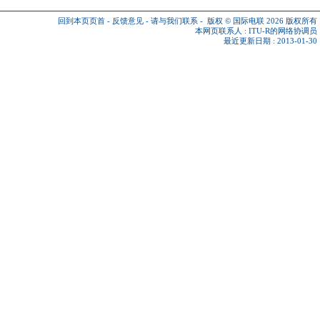
回到本页页首
-
反馈意见
-
请与我们联系
-
版权 © 国际电联 2026
版权所有
本网页联系人 :
ITU-R的网络协调员
最近更新日期 : 2013-01-30