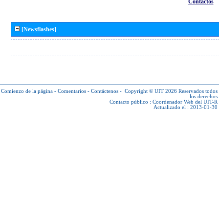
Contactos
[Newsflashes]
Comienzo de la página
-
Comentarios
-
Contáctenos
-
Copyright © UIT 2026
Reservados todos
los derechos
Contacto público :
Coordenador Web del UIT-R
Actualizado el : 2013-01-30