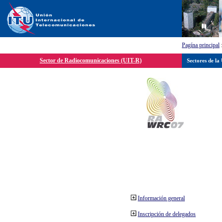
Pagína principal
Sector de Radiocomunicaciones (UIT-R)
Sectores de la
Información general
Inscripción de delegados