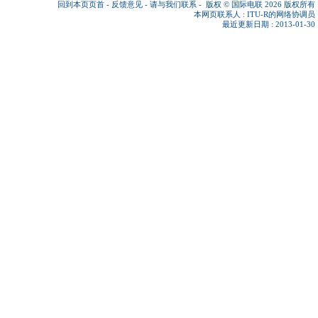
回到本页页首
-
反馈意见
-
请与我们联系
-
版权 © 国际电联 2026
版权所有
本网页联系人 :
ITU-R的网络协调员
最近更新日期 : 2013-01-30