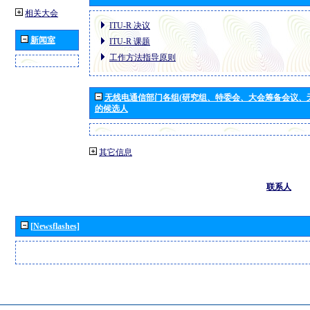
相关大会
ITU-R 决议
新闻室
ITU-R 课题
工作方法指导原则
无线电通信部门各组(研究组、特委会、大会筹备会议、
的候选人
其它信息
联系人
[Newsflashes]