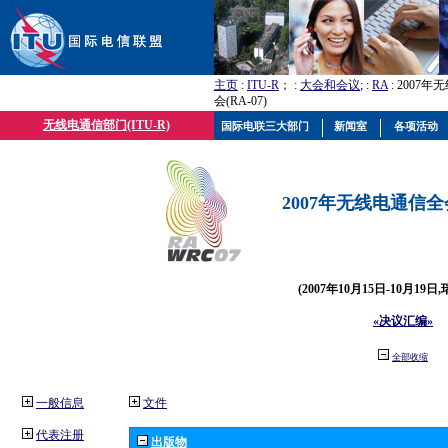
主页
:
ITU-R
； :
大会和会议
; :
RA
: 2007
会(RA-07)
无线电通信部门(ITU-R)
国际电联三大部门
新闻室
各项活动
2007年无线电通信全会(
(2007年10月15日-10月19日
«决议汇编»
全部收缩
一般信息
文件
代表注册
出版物