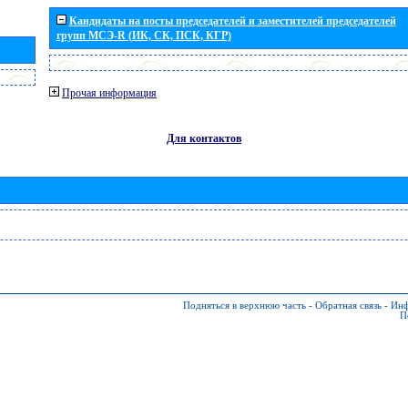
Кандидаты на посты председателей и заместителей председателей
групп МСЭ-R (ИК, СК, ПСК, КГР)
Прочая информация
Для контактов
Подняться в верхнюю часть
-
Обратная связь
-
Инф
П