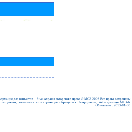
ормация для контактов
-
Знак охраны авторского права © МСЭ 2026
Все права сохранены
о вопросам, связанным с этой страницей, обращаться :
Координатор Web-страницы МСЭ-R
Обновлено : 2013-01-30