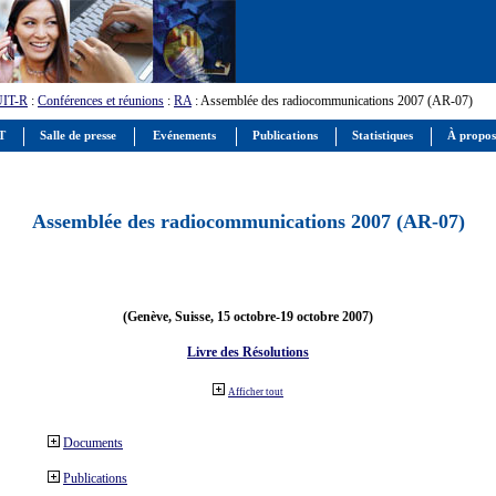
UIT-R
:
Conférences et réunions
:
RA
: Assemblée des radiocommunications 2007 (AR-07)
IT
Salle de presse
Evénements
Publications
Statistiques
À propos
Assemblée des radiocommunications 2007 (AR-07)
(Genève, Suisse, 15 octobre-19 octobre 2007)
Livre des Résolutions
Afficher tout
Documents
Publications