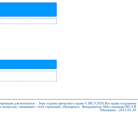
ормация для контактов
-
Знак охраны авторского права © МСЭ 2026
Все права сохранены
о вопросам, связанным с этой страницей, обращаться :
Координатор Web-страницы МСЭ-R
Обновлено : 2013-01-30