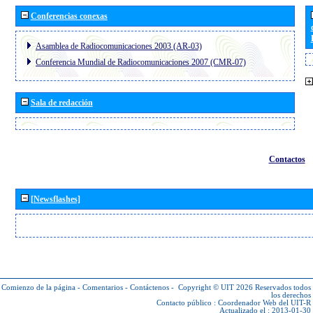
Conferencias conexas
Asamblea de Radiocomunicaciones 2003 (AR-03)
Conferencia Mundial de Radiocomunicaciones 2007 (CMR-07)
Sala de redacción
Contactos
[Newsflashes]
Comienzo de la página
-
Comentarios
-
Contáctenos
-
Copyright © UIT 2026
Reservados todos
los derechos
Contacto público :
Coordenador Web del UIT-R
Actualizado el : 2013-01-30