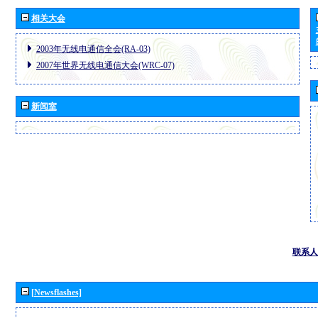
相关大会
2003年无线电通信全会(RA-03)
2007年世界无线电通信大会(WRC-07)
新闻室
联系人
[Newsflashes]