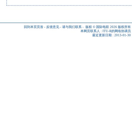
回到本页页首
-
反馈意见
-
请与我们联系
-
版权 © 国际电联 2026
版权所有
本网页联系人 :
ITU-R的网络协调员
最近更新日期 : 2013-01-30