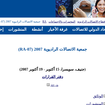
طاع الاتصالات الراديوية
:
المؤتمرات والاجتماعات
:
RA
: جمعية الاتصالات الراديوية 2007 (RA-07)
اد الدولي للاتصالات
غرفة الأخبار
أنشطة
المنشورات
إح
جمعية الاتصالات الراديوية 2007 (RA-07)
(جنيف، سويسرا، 15 أكتوبر - 19 أكتوبر 2007)
دفتر القرارات
طي الكل
الوثائق
المنشورات