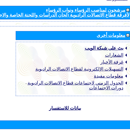
مرشحون لمناصب الرؤساء ونواب الرؤساء
لأفرقة قطاع الاتصالات الراديوية (لجان الدراسات واللجنة الخاصة والا
معلومات أخرى
بث على شبكة الويب
الشعارات
غرفة الأخبار
التسهيلات الإلكترونية لقطاع الاتصالات الراديوية
معلومات مفيدة
الجدول الزمني لاجتماعات قطاع الاتصالات الراديوية
-
دورات الاجتماعات
بيانات للاستفسار