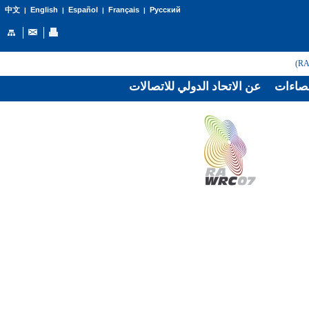
English
Español
Français
Русский
中文
|
|
|
|
صاءات
عن الاتحاد الدولي للاتصالات