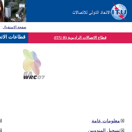
صفحة الاستقبال
:
ق
قطاعات الاتح
قطاع الاتصالات الراديوية (ITU-R)
معلومات عامة
تسجيل المندوبين