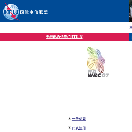
无线电通信部门(ITU-R)
一般信息
代表注册