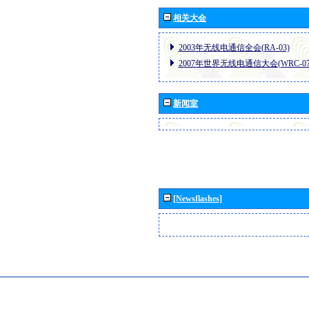
相关大会
2003年无线电通信全会(RA-03)
2007年世界无线电通信大会(WRC-07
新闻室
[Newsflashes]