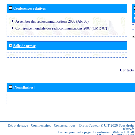
Conférences relatives
Assembée des radiocommunications 2003 (AR-03)
Conférence mondiale des radiocommunications 2007 (CMR-07)
Salle de presse
Contacts
[Newsflashes]
Début de page
-
Commentaires
-
Contactez-nous
-
Droits d'auteur © UIT 2026
Tous droits
réservés
Contact pour cette page :
Coordinateur Web de l'UIT-R