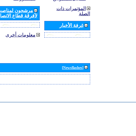
المؤتمرات ذات
مرشحون لمناصب 
الصلة
لأفرقة قطاع الاتصال
غرفة الأخبار
معلومات أخرى
[Newsflashes]