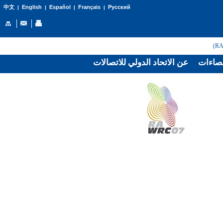
English
Español
Français
Русский
中文
|
|
|
|
صاءات
عن الاتحاد الدولي للاتصالات