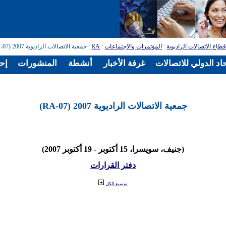
طاع الاتصالات الراديوية
:
المؤتمرات والاجتماعات
:
RA
: جمعية الاتصالات الراديوية 2007 (RA-07)
اد الدولي للاتصالات
غرفة الأخبار
أنشطة
المنشورات
إح
جمعية الاتصالات الراديوية 2007 (RA-07)
(جنيف، سويسرا، 15 أكتوبر - 19 أكتوبر 2007)
دفتر القرارات
توسيع الكل