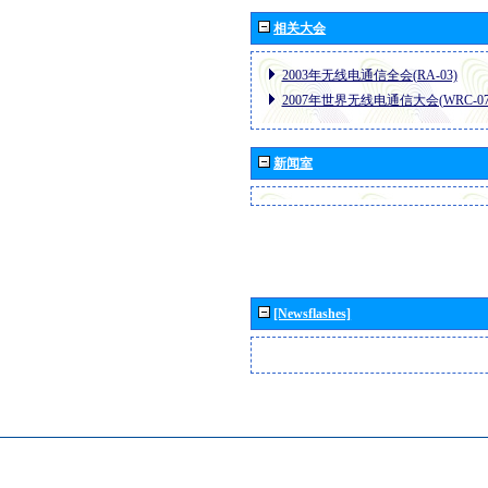
相关大会
2003年无线电通信全会(RA-03)
2007年世界无线电通信大会(WRC-07
新闻室
[Newsflashes]