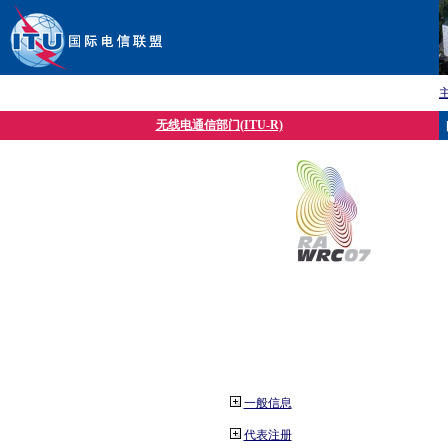
无线电通信部门(ITU-R)
一般信息
代表注册