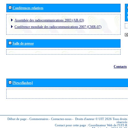
Conférences relatives
Assembée des radiocommunications 2003 (AR-03)
Conférence mondiale des radiocommunications 2007 (CMR-07)
Salle de presse
Contacts
[Newsflashes]
Début de page
-
Commentaires
-
Contactez-nous
-
Droits d'auteur © UIT 2026
Tous droits
réservés
Contact pour cette page :
Coordinateur Web de l'UIT-R